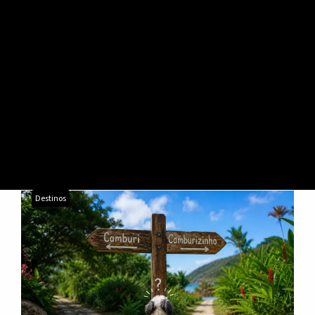
POSTS DA TAG:
CAMBURIZINHO
Destinos