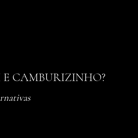
I E CAMBURIZINHO?
rnativas