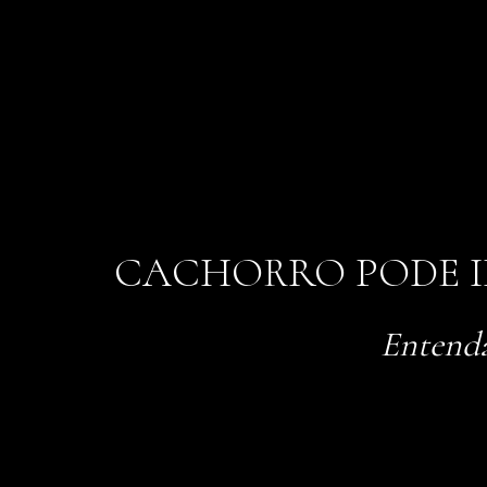
CACHORRO PODE IR
Entenda